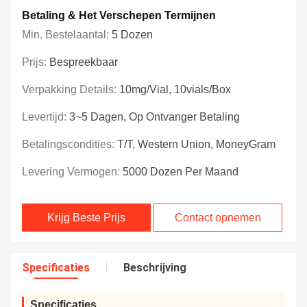
Betaling & Het Verschepen Termijnen
Min. Bestelaantal:
5 Dozen
Prijs:
Bespreekbaar
Verpakking Details:
10mg/vial, 10vials/box
Levertijd:
3~5 Dagen, Op Ontvanger Betaling
Betalingscondities:
T/T, Western Union, MoneyGram
Levering Vermogen:
5000 Dozen Per Maand
Krijg Beste Prijs
Contact opnemen
Specificaties
Beschrijving
Specificaties