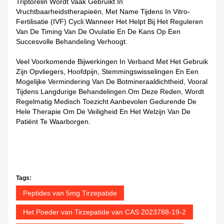
Triptorelin Wordt Vaak Gebruikt In
Vruchtbaarheidstherapieën, Met Name Tijdens In Vitro-
Fertilisatie (IVF) Cycli.wanneer Het Helpt Bij Het Reguleren
Van De Timing Van De Ovulatie En De Kans Op Een
Succesvolle Behandeling Verhoogt.
Veel Voorkomende Bijwerkingen In Verband Met Het Gebruik
Zijn Opvliegers, Hoofdpijn, Stemmingswisselingen En Een
Mogelijke Vermindering Van De Botmineraaldichtheid, Vooral
Tijdens Langdurige Behandelingen.Om Deze Reden, Wordt
Regelmatig Medisch Toezicht Aanbevolen Gedurende De
Hele Therapie Om De Veiligheid En Het Welzijn Van De
Patiënt Te Waarborgen.
Tags:
Peptides van 5mg Tirzepatide
Het Poeder van Tirzepatide van CAS 2023788-19-2