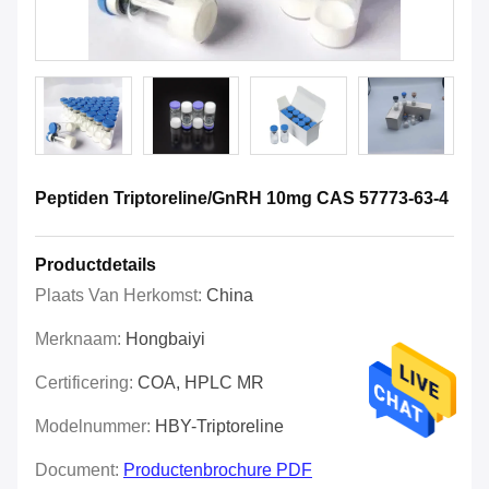
Peptiden Triptoreline/GnRH 10mg CAS 57773-63-4
Productdetails
Plaats Van Herkomst:
China
Merknaam:
Hongbaiyi
Certificering:
COA, HPLC MR
Modelnummer:
HBY-Triptoreline
Document:
Productenbrochure PDF