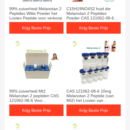
99% zuiverheid Melanotan 2
C15H19NO4S2 huid die
Peptides Witte Poeder het
Melanotan 2 Peptides
Looien Peptide voor verkoop
Poeder CAS 121062-08-6
looit
Krijg Beste Prijs
Krijg Beste Prijs
99% zuiverheid Mt2
CAS 121062-08-6 10mg
Melanotan 2 peptiden CAS
Melanotan 2 Peptide (van
121062-08-6 Voor
Mt2) het Looien van
huidbruineren
Melanotan Injecties
Krijg Beste Prijs
Krijg Beste Prijs