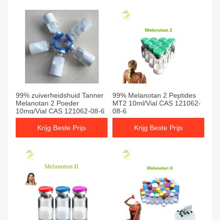
99% zuiverheidshuid Tanner
99% Melanotan 2 Peptides
Melanotan 2 Poeder
MT2 10ml/Vial CAS 121062-
10mg/Vial CAS 121062-08-6
08-6
Krijg Beste Prijs
Krijg Beste Prijs