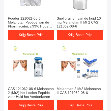
Poeder 121062-08-6
Snel bruinen van de huid 10
Melanotan Peptide van de
mg Melanotan II Mt 2 CAS
Pharmacetuical99% Hoge
121062-08-6
Zuiverheid Mt2
Krijg Beste Prijs
Krijg Beste Prijs
CAS 121062-08-6 Melanotan
Melanotan 2 Mt2 Melanotan
2 (Mt2) het Looien Peptide
II CAS 121062-08-6
voor Huid het Verdonkeren
Krijg Beste Prijs
Krijg Beste Prijs