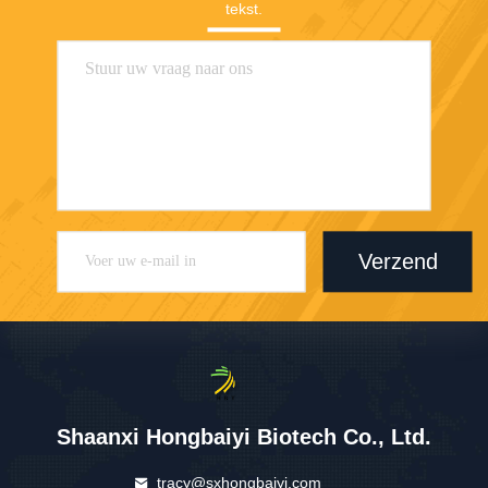
tekst.
Verzend
Shaanxi Hongbaiyi Biotech Co., Ltd.
tracy@sxhongbaiyi.com