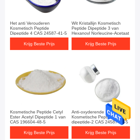
Producten
Het anti Verouderen
Wit Kristallijn Kosmetisch
Kosmetisch Peptide
Peptide Dipeptide 3 van
Dipeptide 4 CAS 24587-41-5
Hexanoyl Norleucine-Acetaat
Krijg Beste Prijs
Krijg Beste Prijs
Kosmetische Peptide Cetyl
Anti-oxyderende
Ester Acetyl Dipeptide 1 van
Kosmetische Peptide
CAS 196604-48-5
dipeptide-2 CAS 24587-41-5
Krijg Beste Prijs
Krijg Beste Prijs