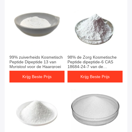
99% zuiverheids Kosmetisch
98% de Zorg Kosmetische
Peptide Dipeptide 13 van
Peptide dipeptide-6 CAS
Myristoyl voor de Haargroei
18684-24-7 van de
zuiverheidshuid
Krijg Beste Prijs
Krijg Beste Prijs