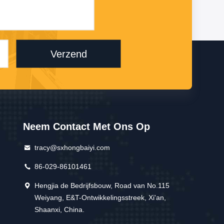
Verzend
Neem Contact Met Ons Op
tracy@sxhongbaiyi.com
86-029-86101461
Hengjia de Bedrijfsbouw, Road van No.115
Weiyang, E&T-Ontwikkelingsstreek, Xi'an,
Shaanxi, China.