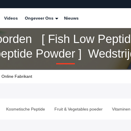
Videos
Ongeveer Ons
Nieuws
oorden [ Fish Low Pepti
eptide Powder ] Wedstrij
cten
 Online Fabrikant
Kosmetische Peptide
Fruit & Vegetables poeder
Vitaminen 