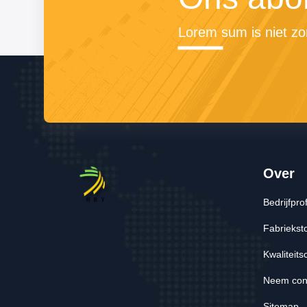
Lorem sum is niet zo
Over
Bedrijfprof
Fabriekst
Kwaliteits
Neem cont
Sitemap