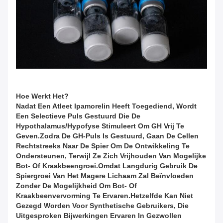
Hoe Werkt Het?
Nadat Een Atleet Ipamorelin Heeft Toegediend, Wordt
Een Selectieve Puls Gestuurd Die De
Hypothalamus/hypofyse Stimuleert Om GH Vrij Te
Geven.Zodra De GH-Puls Is Gestuurd, Gaan De Cellen
Rechtstreeks Naar De Spier Om De Ontwikkeling Te
Ondersteunen, Terwijl Ze Zich Vrijhouden Van Mogelijke
Bot- Of Kraakbeengroei.omdat Langdurig Gebruik De
Spiergroei Van Het Magere Lichaam Zal Beïnvloeden
Zonder De Mogelijkheid Om Bot- Of
Kraakbeenvervorming Te Ervaren.Hetzelfde Kan Niet
Gezegd Worden Voor Synthetische Gebruikers, Die
Uitgesproken Bijwerkingen Ervaren In Gezwollen