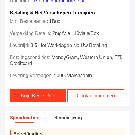
Document:
Productenbrochure PDF
Betaling & Het Verschepen Termijnen
Min. Bestelaantal:
1Box
Verpakking Details:
2mg/vial, 10vials/box
Levertijd:
3-5 Het Werkdagen Na Uw Betaling
Betalingscondities:
MoneyGram, Western Union, T/T,
Creditcard
Levering Vermogen:
50000vials/Month
Krijg Beste Prijs
Contact opnemen
Specificaties
Beschrijving
Specificaties