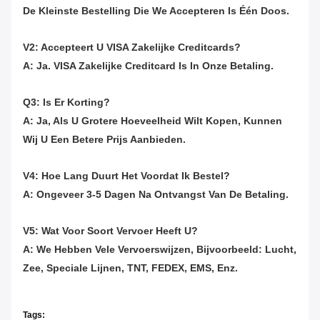
De Kleinste Bestelling Die We Accepteren Is Één Doos.
V2: Accepteert U VISA Zakelijke Creditcards?
A: Ja. VISA Zakelijke Creditcard Is In Onze Betaling.
Q3: Is Er Korting?
A: Ja, Als U Grotere Hoeveelheid Wilt Kopen, Kunnen
Wij U Een Betere Prijs Aanbieden.
V4: Hoe Lang Duurt Het Voordat Ik Bestel?
A: Ongeveer 3-5 Dagen Na Ontvangst Van De Betaling.
V5: Wat Voor Soort Vervoer Heeft U?
A: We Hebben Vele Vervoerswijzen, Bijvoorbeeld: Lucht,
Zee, Speciale Lijnen, TNT, FEDEX, EMS, Enz.
Tags: