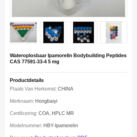
Wateroplosbaar Ipamorelin Bodybuilding Peptides
CAS 77591-33-4 5 mg
Productdetails
Plaats Van Herkomst:
CHINA
Merknaam:
Hongbaiyi
Certificering:
COA, HPLC MR
Modelnummer:
HBY-Ipamorelin