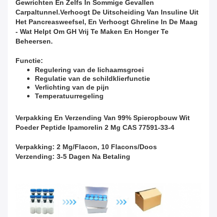
Gewrichten En Zelfs In Sommige Gevallen
Carpaltunnel.verhoogt De Uitscheiding Van Insuline Uit
Het Pancreasweefsel, En Verhoogt Ghreline In De Maag
- Wat Helpt Om GH Vrij Te Maken En Honger Te
Beheersen.
Functie:
Regulering van de lichaamsgroei
Regulatie van de schildklierfunctie
Verlichting van de pijn
Temperatuurregeling
Verpakking En Verzending Van 99% Spieropbouw Wit
Poeder Peptide Ipamorelin 2 Mg CAS 77591-33-4
Verpakking: 2 Mg/flacon, 10 Flacons/doos
Verzending: 3-5 Dagen Na Betaling