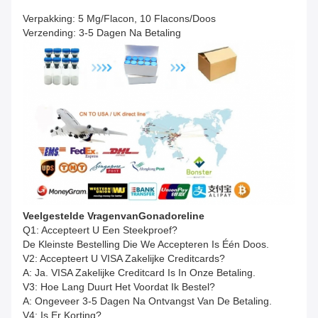
Verpakking: 5 Mg/flacon, 10 Flacons/doos
Verzending: 3-5 Dagen Na Betaling
Veelgestelde Vragen
Van
Gonadoreline
Q1: Accepteert U Een Steekproef?
De Kleinste Bestelling Die We Accepteren Is Één Doos.
V2: Accepteert U VISA Zakelijke Creditcards?
A: Ja. VISA Zakelijke Creditcard Is In Onze Betaling.
V3: Hoe Lang Duurt Het Voordat Ik Bestel?
A: Ongeveer 3-5 Dagen Na Ontvangst Van De Betaling.
V4: Is Er Korting?