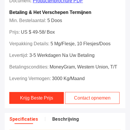
Document:
Productenbrochure PDF
Betaling & Het Verschepen Termijnen
Min. Bestelaantal:
5 Doos
Prijs:
US $ 49-58/ Box
Verpakking Details:
5 Mg/flesje, 10 Flesjes/doos
Levertijd:
3-5 Werkdagen Na Uw Betaling
Betalingscondities:
MoneyGram, Western Union, T/T
Levering Vermogen:
3000 Kg/maand
Krijg Beste Prijs
Contact opnemen
Specificaties
Beschrijving