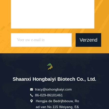
Verzend
Shaanxi Hongbaiyi Biotech Co., Ltd.
tracy@sxhongbaiyi.com
86-029-86101461
Hengjia de Bedrijfsbouw, Ro
ad van No.115 Weiyang, E&