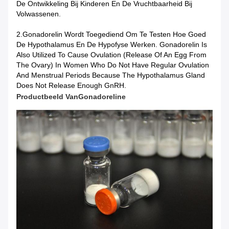
De Ontwikkeling Bij Kinderen En De Vruchtbaarheid Bij
Volwassenen.
2.Gonadorelin Wordt Toegediend Om Te Testen Hoe Goed
De Hypothalamus En De Hypofyse Werken. Gonadorelin Is
Also Utilized To Cause Ovulation (release Of An Egg From
The Ovary) In Women Who Do Not Have Regular Ovulation
And Menstrual Periods Because The Hypothalamus Gland
Does Not Release Enough GnRH.
Productbeeld Van
Gonadoreline