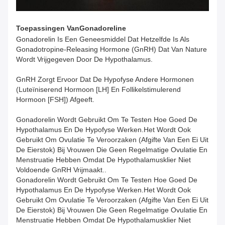
Toepassingen
Van
Gonadoreline
Gonadorelin Is Een Geneesmiddel Dat Hetzelfde Is Als
Gonadotropine-Releasing Hormone (GnRH) Dat Van Nature
Wordt Vrijgegeven Door De Hypothalamus.
GnRH Zorgt Ervoor Dat De Hypofyse Andere Hormonen
(luteïniserend Hormoon [LH] En Follikelstimulerend
Hormoon [FSH]) Afgeeft.
Gonadorelin Wordt Gebruikt Om Te Testen Hoe Goed De
Hypothalamus En De Hypofyse Werken.Het Wordt Ook
Gebruikt Om Ovulatie Te Veroorzaken (afgifte Van Een Ei Uit
De Eierstok) Bij Vrouwen Die Geen Regelmatige Ovulatie En
Menstruatie Hebben Omdat De Hypothalamusklier Niet
Voldoende GnRH Vrijmaakt..
Gonadorelin Wordt Gebruikt Om Te Testen Hoe Goed De
Hypothalamus En De Hypofyse Werken.Het Wordt Ook
Gebruikt Om Ovulatie Te Veroorzaken (afgifte Van Een Ei Uit
De Eierstok) Bij Vrouwen Die Geen Regelmatige Ovulatie En
Menstruatie Hebben Omdat De Hypothalamusklier Niet