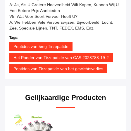
A: Ja, Als U Grotere Hoeveelheid Wilt Kopen, Kunnen Wij U
Een Betere Prijs Aanbieden.
V5: Wat Voor Soort Vervoer Heeft U?
A: We Hebben Vele Vervoerswijzen, Bijvoorbeeld: Lucht,
Zee, Speciale Lijnen, TNT, FEDEX, EMS, Enz.
Tags:
Peptides van 5mg Tirzepatide
Het Poeder van Tirzepatide van CAS 2023788-19-2
Peptides van Tirzepatide van het gewichtsverlies
Gelijkaardige Producten