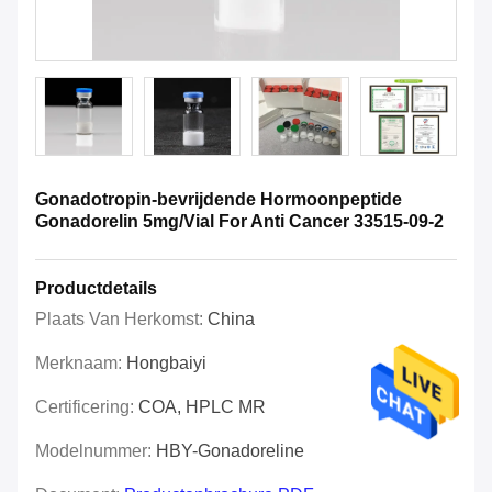
Gonadotropin-bevrijdende Hormoonpeptide
Gonadorelin 5mg/Vial For Anti Cancer 33515-09-2
Productdetails
Plaats Van Herkomst:
China
Merknaam:
Hongbaiyi
Certificering:
COA, HPLC MR
Modelnummer:
HBY-Gonadoreline