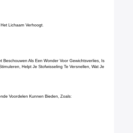
n Het Lichaam Verhoogt.
t Beschouwen Als Een Wonder Voor Gewichtsverlies, Is
muleren, Helpt Je Stofwisseling Te Versnellen, Wat Je
ende Voordelen Kunnen Bieden, Zoals: