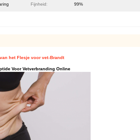
aring
Fijnheid:
99%
an het Flesje voor vet-Brandt
tide Voor Vetverbranding Online