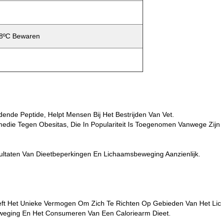
 8ºC Bewaren
nde Peptide, Helpt Mensen Bij Het Bestrijden Van Vet.
die Tegen Obesitas, Die In Populariteit Is Toegenomen Vanwege Zijn
ltaten Van Dieetbeperkingen En Lichaamsbeweging Aanzienlijk.
ft Het Unieke Vermogen Om Zich Te Richten Op Gebieden Van Het Li
weging En Het Consumeren Van Een Caloriearm Dieet.