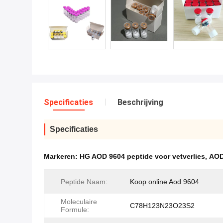
Specificaties
Beschrijving
Specificaties
Markeren:
HG AOD 9604 peptide voor vetverlies
,
AOD
Peptide Naam:
Koop online Aod 9604
Moleculaire
C78H123N23O23S2
Formule: