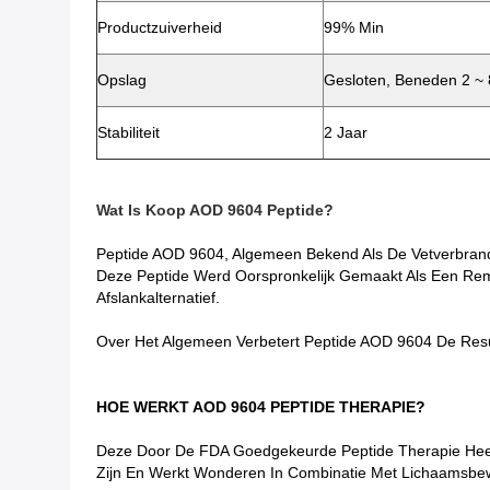
Productzuiverheid
99% Min
Opslag
Gesloten, Beneden 2 ~
Stabiliteit
2 Jaar
Wat Is
Koop AOD 9604 Peptide?
Peptide AOD 9604, Algemeen Bekend Als De Vetverbrande
Deze Peptide Werd Oorspronkelijk Gemaakt Als Een Reme
Afslankalternatief.
Over Het Algemeen Verbetert Peptide AOD 9604 De Resu
HOE WERKT AOD 9604 PEPTIDE THERAPIE?
Deze Door De FDA Goedgekeurde Peptide Therapie Hee
Zijn En Werkt Wonderen In Combinatie Met Lichaamsbe