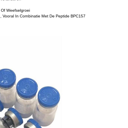
 Of Weefselgroei
n, Vooral In Combinatie Met De Peptide BPC157