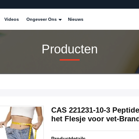
Videos
Ongeveer Ons
Nieuws
Producten
CAS 221231-10-3 Peptid
het Flesje voor vet-Bran
Productdetails