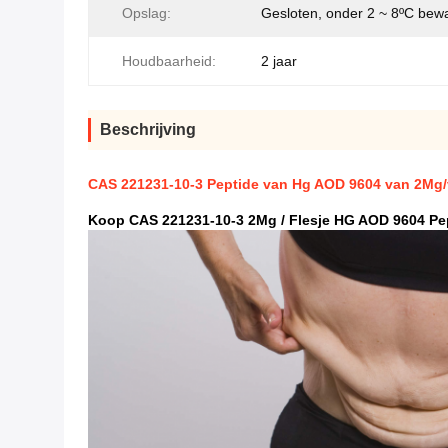
Opslag:
Gesloten, onder 2 ~ 8ºC bew
Houdbaarheid:
2 jaar
Beschrijving
CAS 221231-10-3 Peptide van Hg AOD 9604 van 2Mg/v
Koop CAS 221231-10-3 2Mg / Flesje HG AOD 9604 Pep