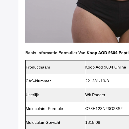
Basis Informatie Formulier Van
Koop AOD 9604 Pept
Productnaam
Koop Aod 9604 Online
CAS-Nummer
221231-10-3
Uiterlijk
Wit Poeder
Moleculaire Formule
C78H123N23O23S2
Moleculair Gewicht
1815.08