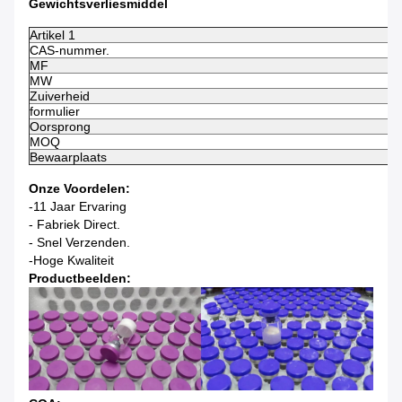
Gewichtsverliesmiddel
Artikel 1
CAS-nummer.
MF
MW
Zuiverheid
formulier
Oorsprong
MOQ
Bewaarplaats
Onze Voordelen:
-11 Jaar Ervaring
- Fabriek Direct.
- Snel Verzenden.
-Hoge Kwaliteit
Productbeelden: