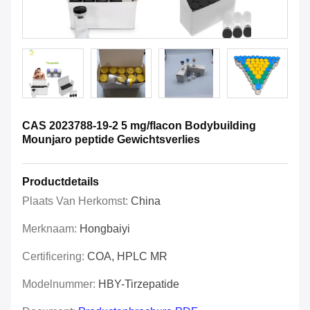
CAS 2023788-19-2 5 mg/flacon Bodybuilding
Mounjaro peptide Gewichtsverlies
Productdetails
Plaats Van Herkomst:
China
Merknaam:
Hongbaiyi
Certificering:
COA, HPLC MR
Modelnummer:
HBY-Tirzepatide