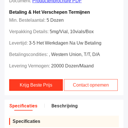
Document:
Productenbrochure PDF
Betaling & Het Verschepen Termijnen
Min. Bestelaantal:
5 Dozen
Verpakking Details:
5mg/vial, 10vials/box
Levertijd:
3-5 Het Werkdagen Na Uw Betaling
Betalingscondities:
, Western Union, T/T, D/A
Levering Vermogen:
20000 Dozen/Maand
Krijg Beste Prijs
Contact opnemen
Specificaties
Beschrijving
Specificaties