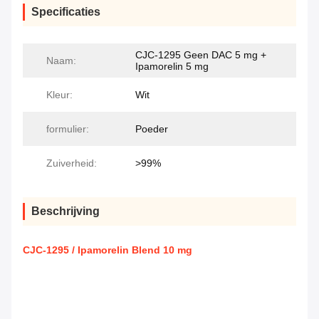
Specificaties
CJC-1295 Geen DAC 5 mg +
Naam:
Ipamorelin 5 mg
Kleur:
Wit
formulier:
Poeder
Zuiverheid:
>99%
Beschrijving
CJC-1295 / Ipamorelin Blend 10 mg