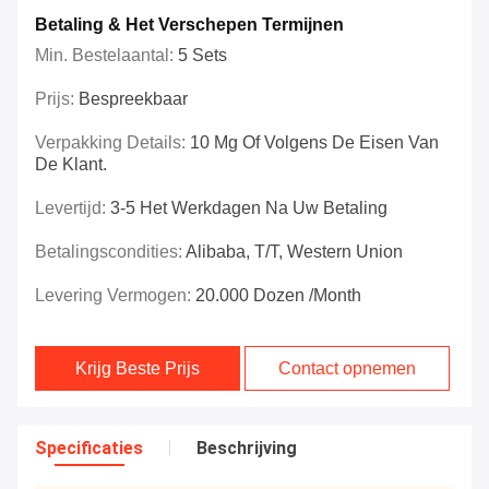
Betaling & Het Verschepen Termijnen
Min. Bestelaantal:
5 Sets
Prijs:
Bespreekbaar
Verpakking Details:
10 Mg Of Volgens De Eisen Van
De Klant.
Levertijd:
3-5 Het Werkdagen Na Uw Betaling
Betalingscondities:
Alibaba, T/T, Western Union
Levering Vermogen:
20.000 Dozen /month
Krijg Beste Prijs
Contact opnemen
Specificaties
Beschrijving