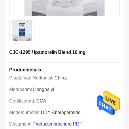
CJC-1295 / Ipamorelin Blend 10 mg
Productdetails
Plaats Van Herkomst:
China
Merknaam:
Hongbaiyi
Certificering:
COA
Modelnummer:
HBY-Abaloparatide
Document:
Productenbrochure PDF