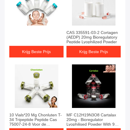
CAS 335591-03-2 Cortagen
(AEDP) 20mg Bioregulatory
Peptide Lyophilized Powder
Krijg Beste Prijs
Krijg Beste Prijs
10 Vials*20 Mg Chonluten T-
MF C12H19N3O8 Cartalax
34 Tripeptide Peptide Cas
20mg - Bioregulator
75007-24-8 Voor de
Lyophilised Powder With 99%
gezondheid van de longen
Purity