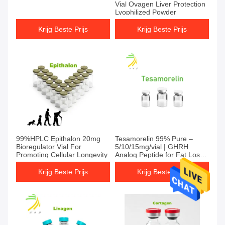
Vial Ovagen Liver Protection
Lyophilized Powder
Krijg Beste Prijs
Krijg Beste Prijs
99%HPLC Epithalon 20mg
Tesamorelin 99% Pure –
Bioregulator Vial For
5/10/15mg/vial | GHRH
Promoting Cellular Longevity
Analog Peptide for Fat Loss
& GH Boost
Krijg Beste Prijs
Krijg Beste Prijs