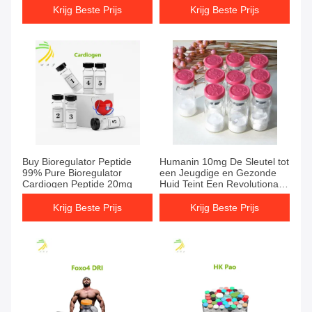
Krijg Beste Prijs
Krijg Beste Prijs
Buy Bioregulator Peptide
Humanin 10mg De Sleutel tot
99% Pure Bioregulator
een Jeugdige en Gezonde
Cardiogen Peptide 20mg
Huid Teint Een Revolutionair
Cosmetisch Peptide
Krijg Beste Prijs
Krijg Beste Prijs