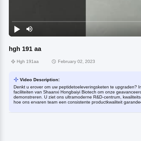
hgh 191 aa
Hgh 191aa
February 02, 2023
Video Description:
Denkt u erover om uw peptidetoeleveringsketen te upgraden? 
faciliteiten van Shaanxi Hongbaiyi Biotech om onze geavancee
demonstreren. U ziet ons ultramoderne R&D-centrum, kwaliteit
hoe ons ervaren team een ​​consistente productkwaliteit garande