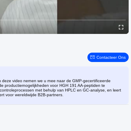
Contacteer Ons
In deze video nemen we u mee naar de GMP-gecertificeerde
rde productiemogelijkheden voor HGH 191 AA-peptiden te
scontroleprocessen met behulp van HPLC en GC-analyse, en leert
ert voor wereldwijde B2B-partners.