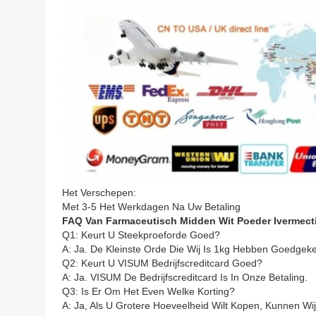
Het Verschepen:
Met 3-5 Het Werkdagen Na Uw Betaling
FAQ Van Farmaceutisch Midden Wit Poeder Ivermect
Q1: Keurt U Steekproeforde Goed?
A: Ja. De Kleinste Orde Die Wij Is 1kg Hebben Goedgek
Q2: Keurt U VISUM Bedrijfscreditcard Goed?
A: Ja. VISUM De Bedrijfscreditcard Is In Onze Betaling.
Q3: Is Er Om Het Even Welke Korting?
A: Ja, Als U Grotere Hoeveelheid Wilt Kopen, Kunnen Wij