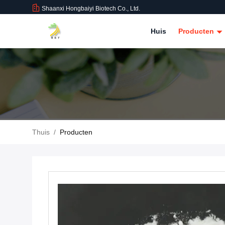
Shaanxi Hongbaiyi Biotech Co., Ltd.
Huis
Producten
Thuis
/
Producten