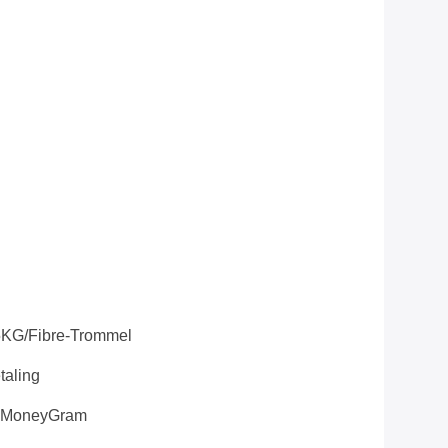
5KG/Fibre-Trommel
taling
, MoneyGram