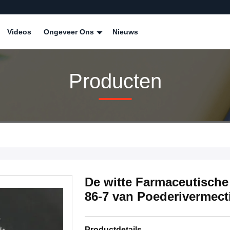
Videos
Ongeveer Ons
Nieuws
Producten
De witte Farmaceutisch
86-7 van Poederivermect
Productdetails