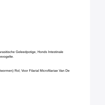
asitische Geleedpotige, Honds Intestinale
evogelte.
rmen) Rol; Voor Filarial Microfilariae Van De