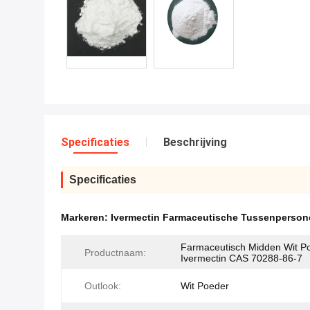
Specificaties
Beschrijving
Specificaties
Markeren:
Ivermectin Farmaceutische Tussenperson
Farmaceutisch Midden Wit P
Productnaam:
Ivermectin CAS 70288-86-7
Outlook:
Wit Poeder