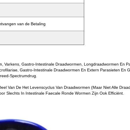
tvangen van de Betaling
en, Varkens, Gastro-Intestinale Draadwormen, Longdraadwormen En Par
crofilariae, Gastro-Intestinale Draadwormen En Extern Parasieten En G
Breed-Spectrumdrug.
eel Van De Het Levenscyclus Van Draadwormen (maar Niet Alle Draadwo
or Slechts In Intestinale Faecale Ronde Wormen Zijn Ook Efficiënt.