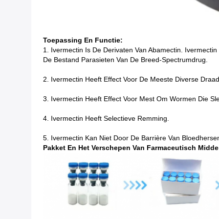
Toepassing En Functie:
1. Ivermectin Is De Derivaten Van Abamectin. Ivermectin
De Bestand Parasieten Van De Breed-Spectrumdrug.
2. Ivermectin Heeft Effect Voor De Meeste Diverse Dra
3. Ivermectin Heeft Effect Voor Mest Om Wormen Die Slec
4. Ivermectin Heeft Selectieve Remming.
5. Ivermectin Kan Niet Door De Barrière Van Bloedher
Pakket En Het Verschepen Van Farmaceutisch Midde