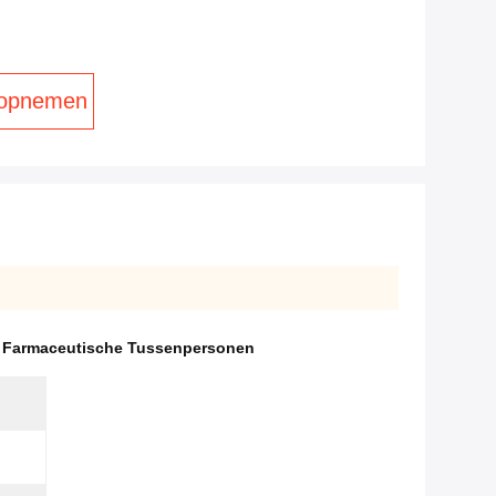
 opnemen
 Farmaceutische Tussenpersonen