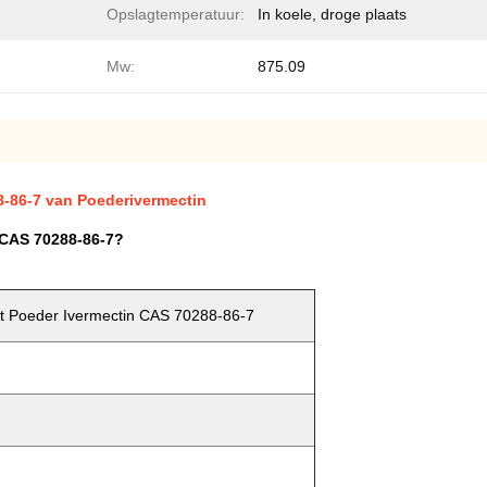
Opslagtemperatuur:
In koele, droge plaats
Mw:
875.09
-86-7 van Poederivermectin
 CAS 70288-86-7?
t Poeder Ivermectin CAS 70288-86-7