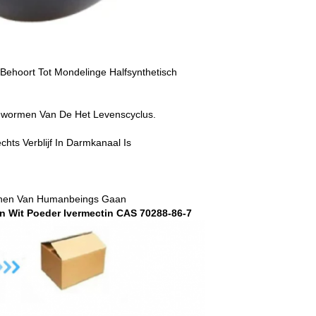
 Behoort Tot Mondelinge Halfsynthetisch
adwormen Van De Het Levenscyclus.
hts Verblijf In Darmkanaal Is
senen Van Humanbeings Gaan
n Wit Poeder Ivermectin CAS 70288-86-7