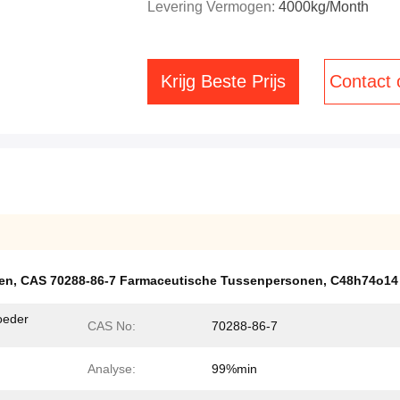
Levering Vermogen:
4000kg/Month
Krijg Beste Prijs
Contact
en
,
CAS 70288-86-7 Farmaceutische Tussenpersonen
,
C48h74o14
oeder
CAS No:
70288-86-7
Analyse:
99%min