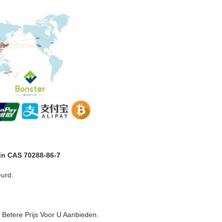
in CAS 70288-86-7
eurd.
 Betere Prijs Voor U Aanbieden.