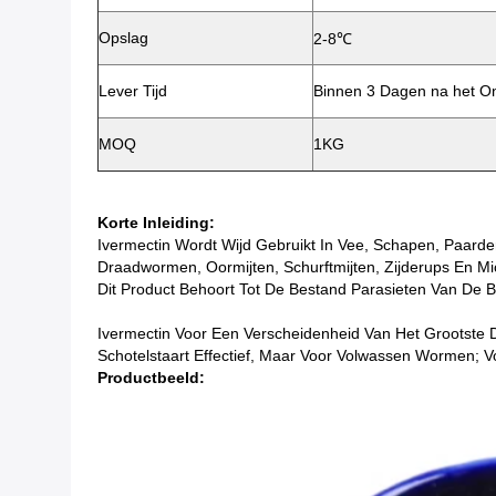
Opslag
2-8℃
Lever Tijd
Binnen 3 Dagen na het On
MOQ
1KG
Korte Inleiding:
Ivermectin Wordt Wijd Gebruikt In Vee, Schapen, Paard
Draadwormen, Oormijten, Schurftmijten, Zijderups En Mi
Dit Product Behoort Tot De Bestand Parasieten Van De 
Ivermectin Voor Een Verscheidenheid Van Het Grootste D
Schotelstaart Effectief, Maar Voor Volwassen Wormen; Vo
Productbeeld: