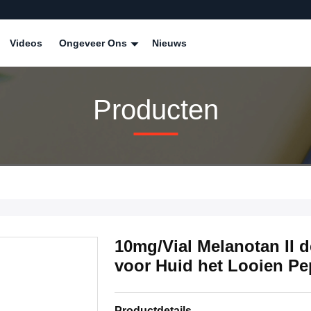
Videos
Ongeveer Ons
Nieuws
Producten
10mg/Vial Melanotan II 
voor Huid het Looien Pe
Productdetails