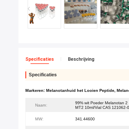
Specificaties
Beschrijving
Specificaties
Markeren:
Melanotanhuid het Looien Peptide
,
Melan
99% wit Poeder Melanotan 2 
Naam:
MT2 10ml/Vial CAS 121062-
MW:
341.44600