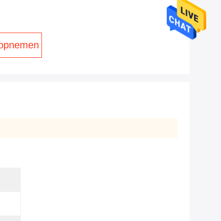
 opnemen