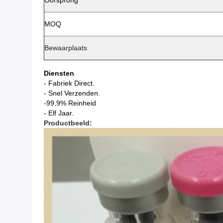
Oorsprong
MOQ
Bewaarplaats
Diensten
- Fabriek Direct.
- Snel Verzenden.
-99,9% Reinheid
- Elf Jaar.
Productbeeld: