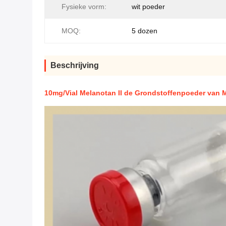
Fysieke vorm:
wit poeder
MOQ:
5 dozen
Beschrijving
10mg/Vial Melanotan II de Grondstoffenpoeder van M