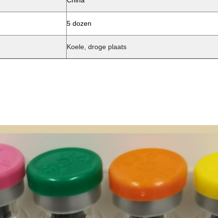
China
5 dozen
Koele, droge plaats