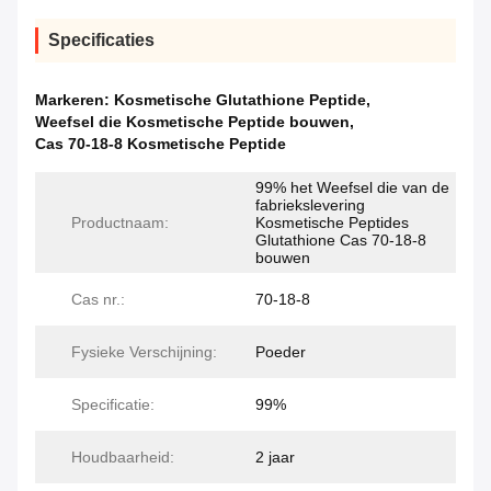
Specificaties
Markeren:
Kosmetische Glutathione Peptide
,
Weefsel die Kosmetische Peptide bouwen
,
Cas 70-18-8 Kosmetische Peptide
99% het Weefsel die van de
fabriekslevering
Productnaam:
Kosmetische Peptides
Glutathione Cas 70-18-8
bouwen
Cas nr.:
70-18-8
Fysieke Verschijning:
Poeder
Specificatie:
99%
Houdbaarheid:
2 jaar