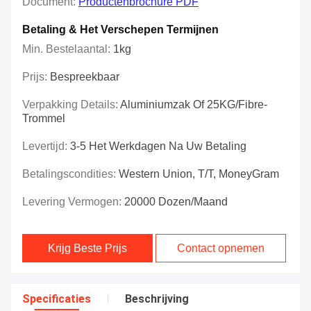
Document:
Productenbrochure PDF
Betaling & Het Verschepen Termijnen
Min. Bestelaantal:
1kg
Prijs:
Bespreekbaar
Verpakking Details:
Aluminiumzak Of 25KG/Fibre-
Trommel
Levertijd:
3-5 Het Werkdagen Na Uw Betaling
Betalingscondities:
Western Union, T/T, MoneyGram
Levering Vermogen:
20000 Dozen/Maand
Krijg Beste Prijs
Contact opnemen
Specificaties
Beschrijving