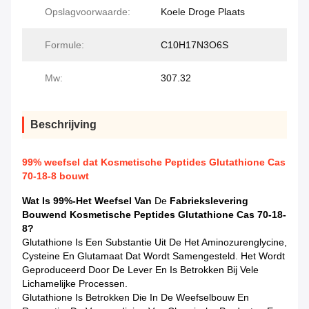
Opslagvoorwaarde:
Koele Droge Plaats
Formule:
C10H17N3O6S
Mw:
307.32
Beschrijving
99% weefsel dat Kosmetische Peptides Glutathione Cas
70-18-8 bouwt
Wat Is 99%-Het Weefsel Van
De
Fabriekslevering
Bouwend Kosmetische Peptides Glutathione Cas 70-18-
8?
Glutathione Is Een Substantie Uit De Het Aminozurenglycine,
Cysteine En Glutamaat Dat Wordt Samengesteld. Het Wordt
Geproduceerd Door De Lever En Is Betrokken Bij Vele
Lichamelijke Processen.
Glutathione Is Betrokken Die In De Weefselbouw En