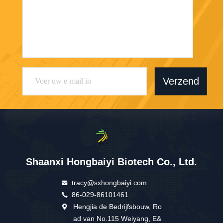
Verzend
Shaanxi Hongbaiyi Biotech Co., Ltd.
tracy@sxhongbaiyi.com
86-029-86101461
Hengjia de Bedrijfsbouw, Ro
ad van No.115 Weiyang, E&