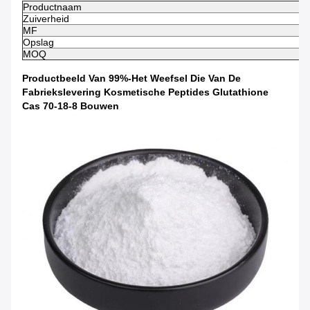
Productnaam
Zuiverheid
MF
Opslag
MOQ
Productbeeld Van 99%-Het Weefsel Die Van De
Fabriekslevering Kosmetische Peptides Glutathione
Cas 70-18-8 Bouwen