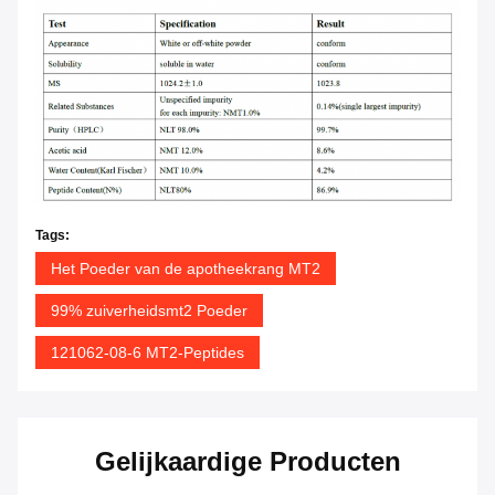
Tags:
Het Poeder van de apotheekrang MT2
99% zuiverheidsmt2 Poeder
121062-08-6 MT2-Peptides
Gelijkaardige Producten