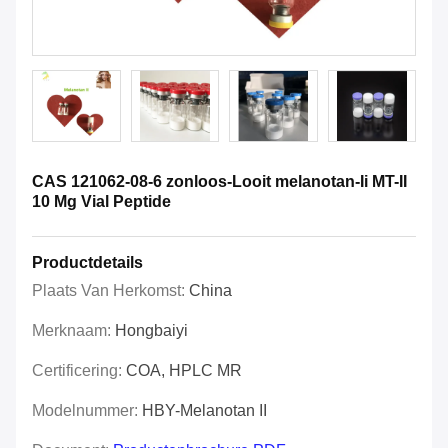
CAS 121062-08-6 zonloos-Looit melanotan-Ii MT-II
10 Mg Vial Peptide
Productdetails
Plaats Van Herkomst:
China
Merknaam:
Hongbaiyi
Certificering:
COA, HPLC MR
Modelnummer:
HBY-Melanotan II