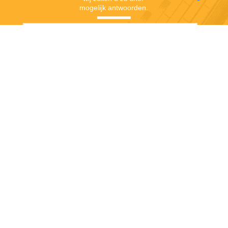
mogelijk antwoorden.
Verzend
Shaanxi Hongbaiyi Biotech Co., Ltd.