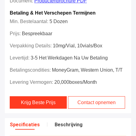
Document:
Productenbrochure PDF
Betaling & Het Verschepen Termijnen
Min. Bestelaantal:
5 Dozen
Prijs:
Bespreekbaar
Verpakking Details:
10mg/vial, 10vials/box
Levertijd:
3-5 Het Werkdagen Na Uw Betaling
Betalingscondities:
MoneyGram, Western Union, T/T
Levering Vermogen:
20,000boxes/Month
Krijg Beste Prijs
Contact opnemen
Specificaties
Beschrijving