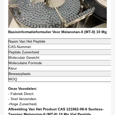
Basisinformatieformulier Voor Melanotan-II (MT-II) 10 Mg
Naam Van Het Peptide
CAS-Nummer.
Peptide Zuiverheid
Moleculair Gewicht
Moleculaire Formule
Kleur
Bewaarplaats
MOQ
Onze Voordelen:
- Fabriek Direct.
- Snel Verzenden.
-Hoge Zuiverheid.
Afbeelding Van Het Product CAS 121062-08-6 Sunless-
Tanning Melanotan-II (MT-II) 10 Mg Vial Peptide